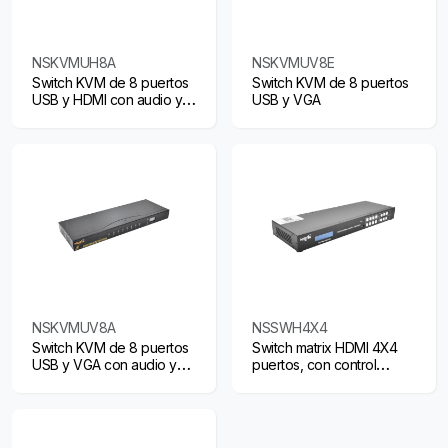
NSKVMUH8A
NSKVMUV8E
Switch KVM de 8 puertos
Switch KVM de 8 puertos
USB y HDMI con audio y
USB y VGA
hotkeys
NSKVMUV8A
NSSWH4X4
Switch KVM de 8 puertos
Switch matrix HDMI 4X4
USB y VGA con audio y
puertos, con control
hotkeys
remoto, 4K y software