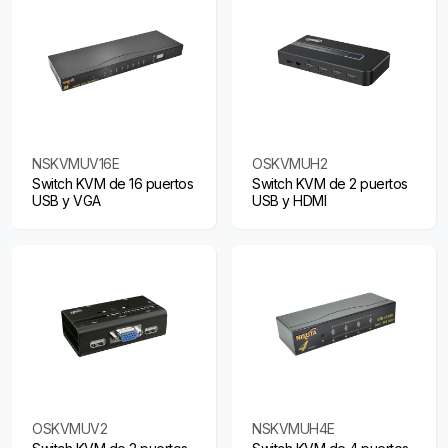
NSKVMUV16E
OSKVMUH2
Switch KVM de 16 puertos
Switch KVM de 2 puertos
USB y VGA
USB y HDMI
OSKVMUV2
NSKVMUH4E