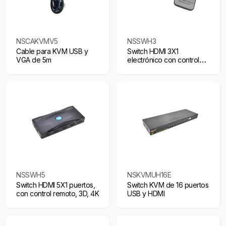
NSCAKVMV5
NSSWH3
Cable para KVM USB y
Switch HDMI 3X1
VGA de 5m
electrónico con control
remoto
NSSWH5
NSKVMUH16E
Switch HDMI 5X1 puertos,
Switch KVM de 16 puertos
con control remoto, 3D, 4K
USB y HDMI