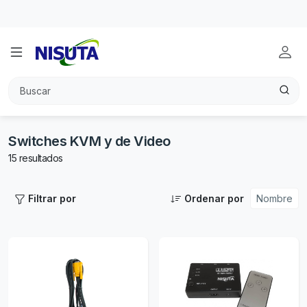
Garantía de 6 meses en todos los productos
Switches KVM y de Video
15 resultados
Filtrar por
Ordenar por