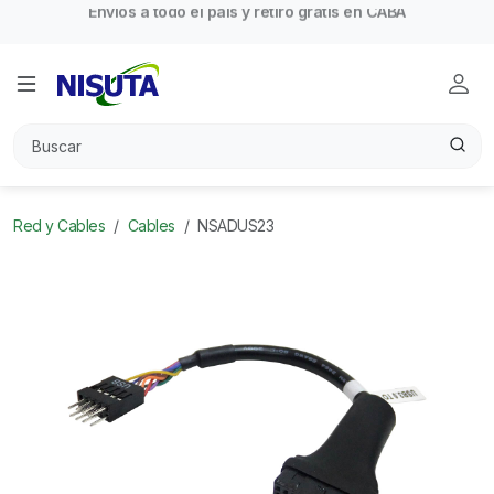
Envíos a todo el país y retiro gratis en CABA
Red y Cables
Cables
NSADUS23