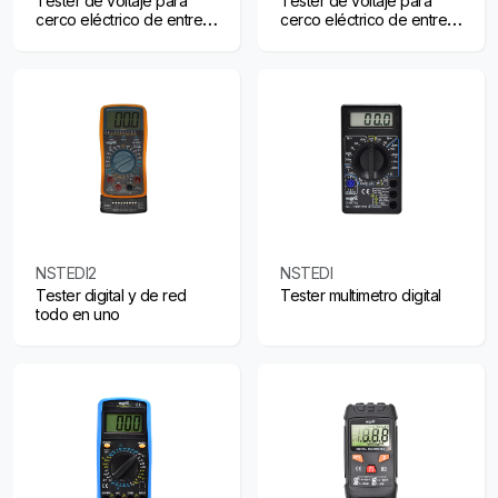
Tester de voltaje para
Tester de voltaje para
cerco eléctrico de entre
cerco eléctrico de entre
1000 y 8000V
2000 y 12000V
NSTEDI2
NSTEDI
Tester digital y de red
Tester multimetro digital
todo en uno