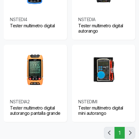
NSTEDI4
NSTEDIA
Tester multimetro digital
Tester multimetro digital
autorango
NSTEDIA2
NSTEDIMI
Tester multimetro digital
Tester multímetro digital
autorango pantalla grande
mini autorango
1