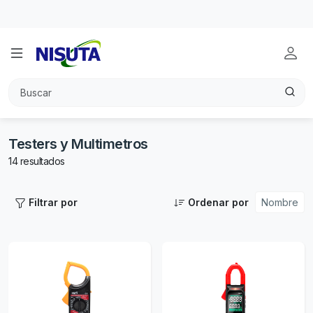
Garantía de 6 meses en todos los productos
Testers y Multimetros
14 resultados
Filtrar por
Ordenar por