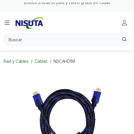
Red y Cables
Cables
NSCAHD1M