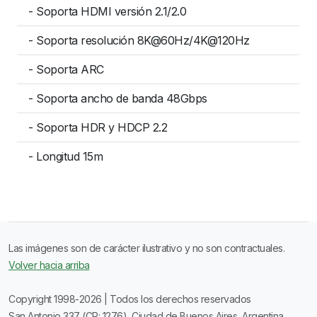
- Soporta HDMI versión 2.1/2.0
- Soporta resolución 8K@60Hz/4K@120Hz
- Soporta ARC
- Soporta ancho de banda 48Gbps
- Soporta HDR y HDCP 2.2
- Longitud 15m
Las imágenes son de carácter ilustrativo y no son contractuales.
Volver hacia arriba
Copyright 1998-2026 | Todos los derechos reservados
San Antonio 337 (CP: 1276), Ciudad de Buenos Aires, Argentina.