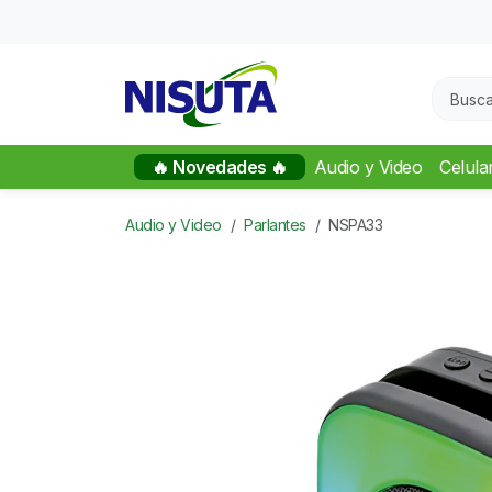
🔥 Novedades 🔥
Audio y Video
Celula
Audio y Video
Parlantes
NSPA33