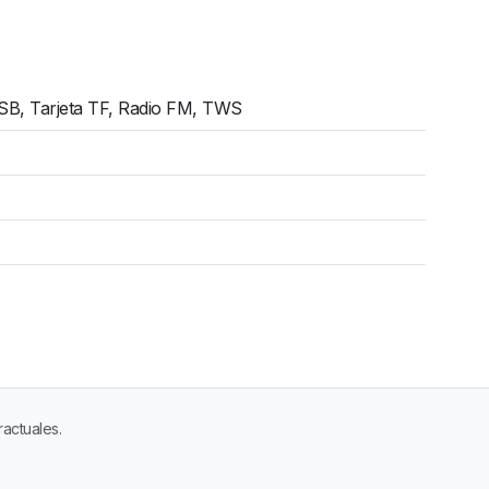
USB, Tarjeta TF, Radio FM, TWS
ractuales.