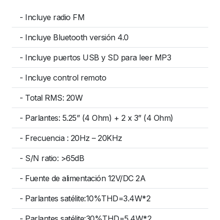
- Incluye radio FM
- Incluye Bluetooth versión 4.0
- Incluye puertos USB y SD para leer MP3
- Incluye control remoto
- Total RMS: 20W
- Parlantes: 5.25” (4 Ohm) + 2 x 3” (4 Ohm)
- Frecuencia : 20Hz – 20KHz
- S/N ratio: >65dB
- Fuente de alimentación 12V/DC 2A
- Parlantes satélite:10%THD=3.4W*2
- Parlantes satélite:30%THD=5.4W*2